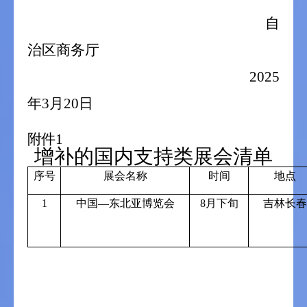
自
治区商务厅
2025
年
3
月
20
日
附件
1
增补的国内支持类展会清单
序号
展会名称
时间
地点
1
中国—东北亚博览会
8
月下旬
吉林长春