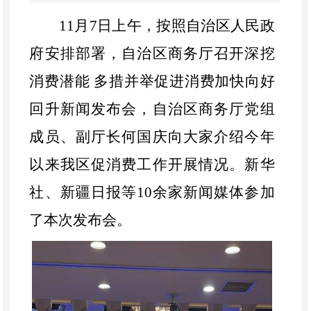
11
月
7
日上午，按照自治区人民政
府安排部署，自治区商务厅召开深挖
消费潜能 多措并举促进消费加快向好
回升新闻发布会，自治区商务厅党组
成员、副厅长何国庆向大家介绍今年
以来我区促消费工作开展情况。新华
社、新疆日报等
10
余家新闻媒体参加
了本次发布会。