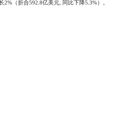
长2%（折合592.8亿美元, 同比下降5.3%）。