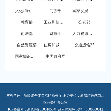
文化和旅游部
商务部
国家发展和改革委员会
教育部
工业和信息化部
公安部
司法部
财政部
人力资源和社会保障部
自然资源部
住房和城乡建设部
交通运输部
国家知识产权局
中国政府网
主办单位：新疆维吾尔自治区商务厅 承办单位：新疆维吾尔自治
区商务厅办公室
ICP备案号：新ICP备05001050号
政府网站标识码：6500000012