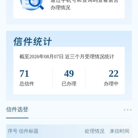
通过手机号和查询码查看留言
办理情况
截至2026年08月07日 近三个月受理情况统计
71
49
22
总信件
已办理
办理中
信件选登
序号
信件标题
处理情况
来信时间