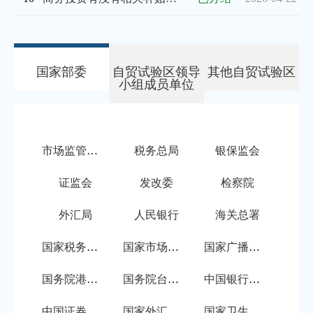
国家部委
自贸试验区领导
其他自贸试验区
小组成员单位
市场监管总局
税务总局
银保监会
证监会
发改委
检察院
外汇局
人民银行
海关总署
国家税务总局
国家市场监督管理总局
国家广播电视总局
国务院港澳事务办公室
国务院台湾事务办公室
中国银行保险监督管理委员会
中国证券监督管理委员会
国家外汇管理局
国家卫生健康委员会