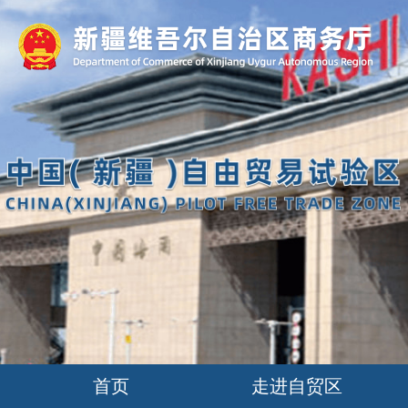
首页
走进自贸区