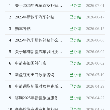
1
关于2026年汽车置换补贴的审批
已办结
2026-07-01
2
2025年新购车汽车补贴
已办结
2026-06-17
3
购车补贴
已办结
2026-06-15
4
2025年汽车新购补贴什么时候可以发放
已办结
2026-06-08
5
关于解绑新疆汽车以旧换新置换更新补贴资格的求助
已办结
2026-06-02
6
申请参加国补门店
已办结
2026-06-02
7
新疆红枣出口数据咨询
已办结
2026-05-19
8
申请调取新疆对哈萨克斯坦的文化产品出口数据
已办结
2026-04-29
9
咨询2025年新疆旅游服务贸易相关数据
已办结
2026-04-27
10
商务投资有没有相关补贴政策
已办结
2026-04-22